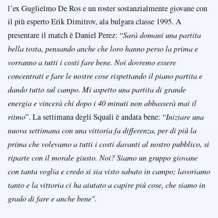
l’ex Guglielmo De Ros e un roster sostanzialmente giovane con
il più esperto Erik Dimitrov, ala bulgara classe 1995. A
presentare il match è Daniel Perez: “
Sarà domani una partita
bella tosta, pensando anche che loro hanno perso la prima e
vorranno a tutti i costi fare bene. Noi dovremo essere
concentrati e fare le nostre cose rispettando il piano partita e
dando tutto sul campo. Mi aspetto una partita di grande
energia e vincerà chi dopo i 40 minuti non abbasserà mai il
ritmo
”. La settimana degli Squali è andata bene: “
Iniziare una
nuova settimana con una vittoria fa differenza, per di più la
prima che volevamo a tutti i costi davanti al nostro pubblico, si
riparte con il morale giusto. Noi? Siamo un gruppo giovane
con tanta voglia e credo si sia visto sabato in campo; lavoriamo
tanto e la vittoria ci ha aiutato a capire più cose, che siamo in
grado di fare e anche bene".