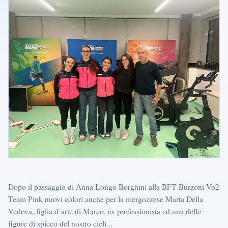
Dopo il passaggio di Anna Longo Borghini alla BFT Burzoni Vo2
Team Pink nuovi colori anche per la mergozzese Marta Della
Vedova, figlia d’arte di Marco, ex professionista ed una delle
figure di spicco del nostro cicli...