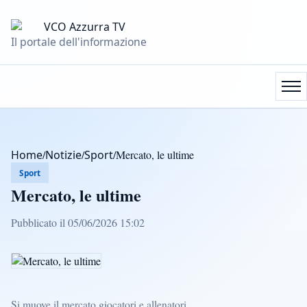
Il portale dell'informazione
Home
/
Notizie
/
Sport
/
Mercato, le ultime
Sport
Mercato, le ultime
Pubblicato il 05/06/2026 15:02
Si muove il mercato giocatori e allenatori