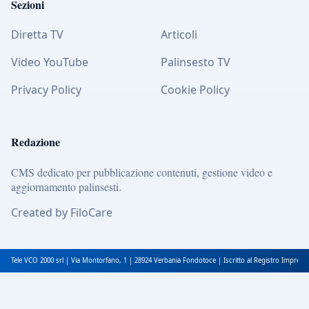
Sezioni
Diretta TV
Articoli
Video YouTube
Palinsesto TV
Privacy Policy
Cookie Policy
Redazione
CMS dedicato per pubblicazione contenuti, gestione video e
aggiornamento palinsesti.
Created by FiloCare
Tele VCO 2000 srl | Via Montorfano, 1 | 28924 Verbania Fondotoce | Iscritto al Registro Impres