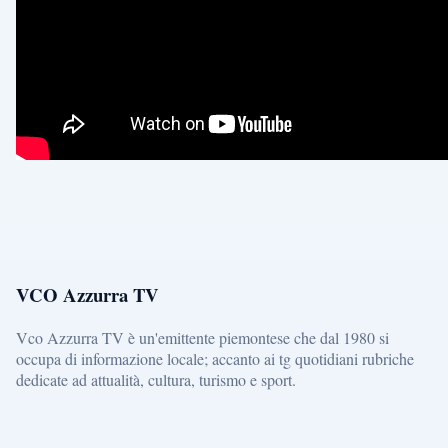
VCO Azzurra TV
Vco Azzurra TV è un'emittente piemontese che dal 1980 si
occupa di informazione locale; accanto ai tg quotidiani rubriche
dedicate ad attualità, cultura, turismo e sport.