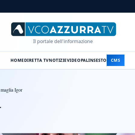
Il portale dell'informazione
HOME
DIRETTA TV
NOTIZIE
VIDEO
PALINSESTO
CMS
 maglia Igor
r