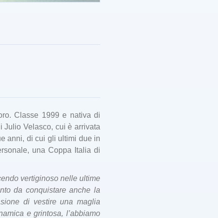
Moro. Classe 1999 e nativa di
Julio Velasco, cui è arrivata
anni, di cui gli ultimi due in
ersonale, una Coppa Italia di
cendo vertiginoso nelle ultime
tanto da conquistare anche la
sione di vestire una maglia
Dinamica e grintosa, l’abbiamo