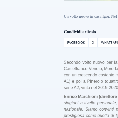
Un volto nuovo in casa Igor. Nel 
Condividi articolo
FACEBOOK
X
WHATSAP
Secondo volto nuovo per la I
Castelfranco Veneto, Moro fa
con un crescendo costante mat
A1) e poi a Pinerolo (quattr
serie A2, vinta nel 2019-2020
Enrico Marchioni (direttor
stagioni a livello personale
nazionale. Siamo convinti 
prestigiosa come quella di Ig