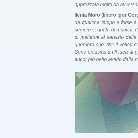
apprezzata molto da avversari
Ilenia Moro (libero Igor Go
da qualche tempo e forse è 
sempre segnata da risultati d
di mettermi al servizio del
guerriera che vive il volley
Sono entusiasta all’idea di g
ancor più bello averlo dalla