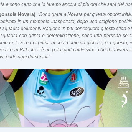
a e sono certo che lo faremo ancora di più ora che sarà dei nos
rgonzola Novara)
: “
Sono grata a Novara per questa opportunità
arrivata in un momento inaspettato, dopo una stagione positiv
i squadra deludenti. Ragione in più per cogliere questa sfida e v
la squadra con grinta e determinazione, sono una persona sol
 come un lavoro ma prima ancora come un gioco e, per questo, 
iocare al Pala Igor, è un palasport caldissimo, che da avversar
 mia parte ogni domenica
”