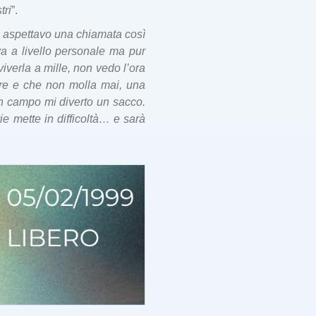
tri
”.
, aspettavo una chiamata così
a a livello personale ma pur
iverla a mille, non vedo l’ora
are e che non molla mai, una
in campo mi diverto un sacco.
ie mette in difficoltà… e sarà