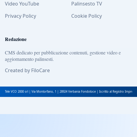
Video YouTube
Palinsesto TV
Privacy Policy
Cookie Policy
Redazione
CMS dedicato per pubblicazione contenuti, gestione video e
aggiornamento palinsesti.
Created by FiloCare
Tele VCO 2000 srl | Via Montorfano, 1 | 28924 Verbania Fondotoce | Iscritto al Registro Impres