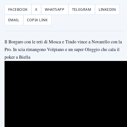
FACEBOOK
X
WHATSAPP
TELEGRAM
LINKEDIN
EMAIL
COPIA LINK
Il Borgaro con le reti di Mosca e Tindo vince a Novarello con la
Pro. In scia rimangono Volpiano e un super Oleggio che cala il
poker a Biella