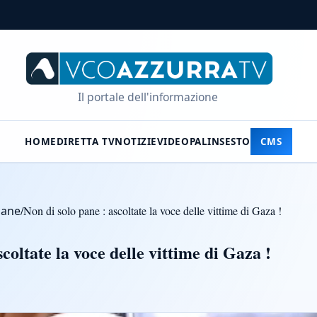
Il portale dell'informazione
HOME
DIRETTA TV
NOTIZIE
VIDEO
PALINSESTO
CMS
Pane
/
Non di solo pane : ascoltate la voce delle vittime di Gaza !
scoltate la voce delle vittime di Gaza !