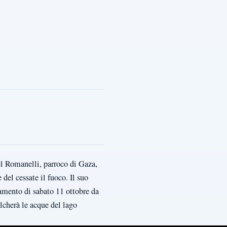
el Romanelli, parroco di Gaza,
 del cessate il fuoco. Il suo
tamento di sabato 11 ottobre da
lcherà le acque del lago