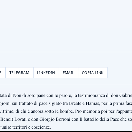
P
TELEGRAM
LINKEDIN
EMAIL
COPIA LINK
ata di Non di solo pane con le parole, la testimonianza di don Gabri
giorni sul trattato di pace siglato tra Isreale e Hamas, per la prima fase
 vittime, di chi è ancora sotto le bombe. Pro memoria poi per l'appun
Benoit Lovati e don Giorgio Borroni con Il battello della Pace che so
unire territori e coscienze.