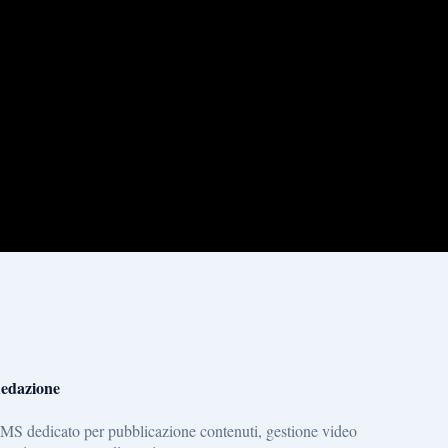
edazione
MS dedicato per pubblicazione contenuti, gestione video