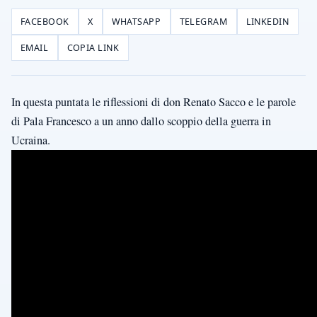
FACEBOOK
X
WHATSAPP
TELEGRAM
LINKEDIN
EMAIL
COPIA LINK
In questa puntata le riflessioni di don Renato Sacco e le parole
di Pala Francesco a un anno dallo scoppio della guerra in
Ucraina.