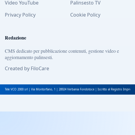
Video YouTube
Palinsesto TV
Privacy Policy
Cookie Policy
Redazione
CMS dedicato per pubblicazione contenuti, gestione video e
aggiornamento palinsesti.
Created by FiloCare
Tele VCO 2000 srl | Via Montorfano, 1 | 28924 Verbania Fondotoce | Iscritto al Registro Impres