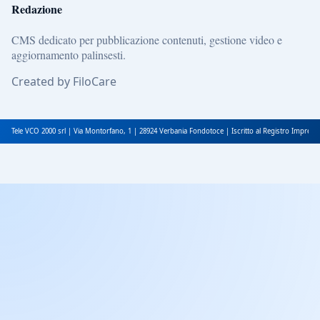
Redazione
CMS dedicato per pubblicazione contenuti, gestione video e
aggiornamento palinsesti.
Created by FiloCare
Tele VCO 2000 srl | Via Montorfano, 1 | 28924 Verbania Fondotoce | Iscritto al Registro Impres