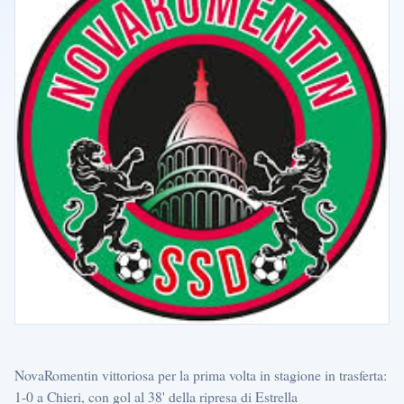
NovaRomentin vittoriosa per la prima volta in stagione in trasferta:
1-0 a Chieri, con gol al 38' della ripresa di Estrella