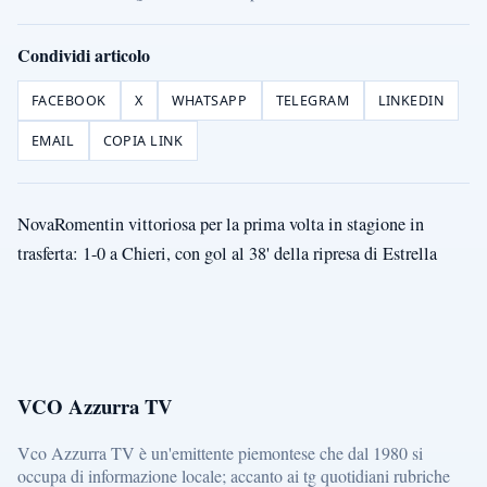
Condividi articolo
FACEBOOK
X
WHATSAPP
TELEGRAM
LINKEDIN
EMAIL
COPIA LINK
NovaRomentin vittoriosa per la prima volta in stagione in
trasferta: 1-0 a Chieri, con gol al 38' della ripresa di Estrella
VCO Azzurra TV
Vco Azzurra TV è un'emittente piemontese che dal 1980 si
occupa di informazione locale; accanto ai tg quotidiani rubriche