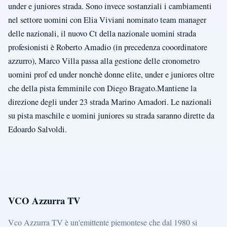
under e juniores strada. Sono invece sostanziali i cambiamenti
nel settore uomini con Elia Viviani nominato team manager
delle nazionali, il nuovo Ct della nazionale uomini strada
profesionisti è Roberto Amadio (in precedenza cooordinatore
azzurro), Marco Villa passa alla gestione delle cronometro
uomini prof ed under nonchè donne elite, under e juniores oltre
che della pista femminile con Diego Bragato.Mantiene la
direzione degli under 23 strada Marino Amadori. Le nazionali
su pista maschile e uomini juniores su strada saranno dirette da
Edoardo Salvoldi.
VCO Azzurra TV
Vco Azzurra TV è un'emittente piemontese che dal 1980 si