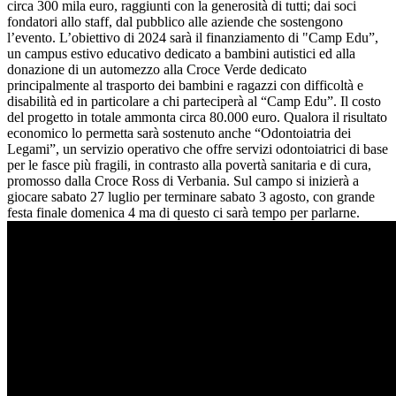
circa 300 mila euro, raggiunti con la generosità di tutti; dai soci
fondatori allo staff, dal pubblico alle aziende che sostengono
l’evento. L’obiettivo di 2024 sarà il finanziamento di "Camp Edu”,
un campus estivo educativo dedicato a bambini autistici ed alla
donazione di un automezzo alla Croce Verde dedicato
principalmente al trasporto dei bambini e ragazzi con difficoltà e
disabilità ed in particolare a chi parteciperà al “Camp Edu”. Il costo
del progetto in totale ammonta circa 80.000 euro. Qualora il risultato
economico lo permetta sarà sostenuto anche “Odontoiatria dei
Legami”, un servizio operativo che offre servizi odontoiatrici di base
per le fasce più fragili, in contrasto alla povertà sanitaria e di cura,
promosso dalla Croce Ross di Verbania. Sul campo si inizierà a
giocare sabato 27 luglio per terminare sabato 3 agosto, con grande
festa finale domenica 4 ma di questo ci sarà tempo per parlarne.