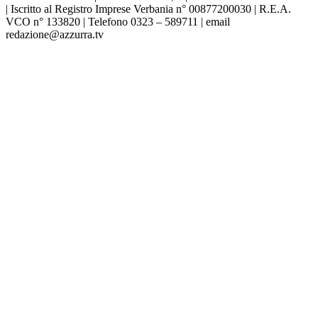
| Iscritto al Registro Imprese Verbania n° 00877200030 | R.E.A.
VCO n° 133820 | Telefono 0323 – 589711 | email
redazione@azzurra.tv