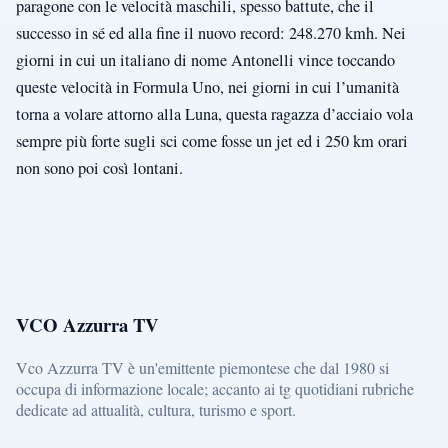
paragone con le velocità maschili, spesso battute, che il
successo in sé ed alla fine il nuovo record: 248.270 kmh. Nei
giorni in cui un italiano di nome Antonelli vince toccando
queste velocità in Formula Uno, nei giorni in cui l’umanità
torna a volare attorno alla Luna, questa ragazza d’acciaio vola
sempre più forte sugli sci come fosse un jet ed i 250 km orari
non sono poi così lontani.
VCO Azzurra TV
Vco Azzurra TV è un'emittente piemontese che dal 1980 si
occupa di informazione locale; accanto ai tg quotidiani rubriche
dedicate ad attualità, cultura, turismo e sport.