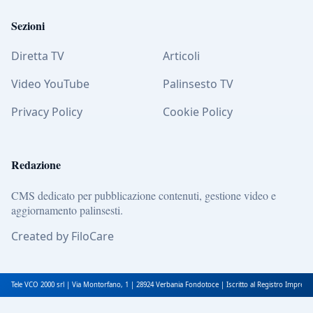
Sezioni
Diretta TV
Articoli
Video YouTube
Palinsesto TV
Privacy Policy
Cookie Policy
Redazione
CMS dedicato per pubblicazione contenuti, gestione video e
aggiornamento palinsesti.
Created by FiloCare
Tele VCO 2000 srl | Via Montorfano, 1 | 28924 Verbania Fondotoce | Iscritto al Registro Impres