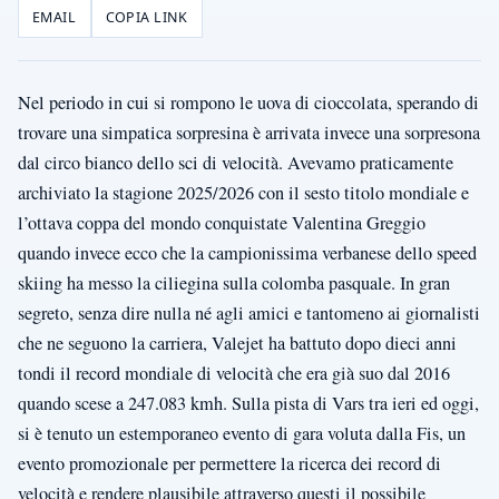
EMAIL
COPIA LINK
Nel periodo in cui si rompono le uova di cioccolata, sperando di
trovare una simpatica sorpresina è arrivata invece una sorpresona
dal circo bianco dello sci di velocità. Avevamo praticamente
archiviato la stagione 2025/2026 con il sesto titolo mondiale e
l’ottava coppa del mondo conquistate Valentina Greggio
quando invece ecco che la campionissima verbanese dello speed
skiing ha messo la ciliegina sulla colomba pasquale. In gran
segreto, senza dire nulla né agli amici e tantomeno ai giornalisti
che ne seguono la carriera, Valejet ha battuto dopo dieci anni
tondi il record mondiale di velocità che era già suo dal 2016
quando scese a 247.083 kmh. Sulla pista di Vars tra ieri ed oggi,
si è tenuto un estemporaneo evento di gara voluta dalla Fis, un
evento promozionale per permettere la ricerca dei record di
velocità e rendere plausibile attraverso questi il possibile