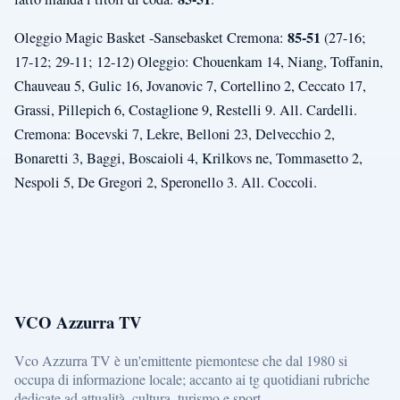
85-51
Oleggio Magic Basket -Sansebasket Cremona:
(27-16;
17-12; 29-11; 12-12) Oleggio: Chouenkam 14, Niang, Toffanin,
Chauveau 5, Gulic 16, Jovanovic 7, Cortellino 2, Ceccato 17,
Grassi, Pillepich 6, Costaglione 9, Restelli 9. All. Cardelli.
Cremona: Bocevski 7, Lekre, Belloni 23, Delvecchio 2,
Bonaretti 3, Baggi, Boscaioli 4, Krilkovs ne, Tommasetto 2,
Nespoli 5, De Gregori 2, Speronello 3. All. Coccoli.
VCO Azzurra TV
Vco Azzurra TV è un'emittente piemontese che dal 1980 si
occupa di informazione locale; accanto ai tg quotidiani rubriche
dedicate ad attualità, cultura, turismo e sport.