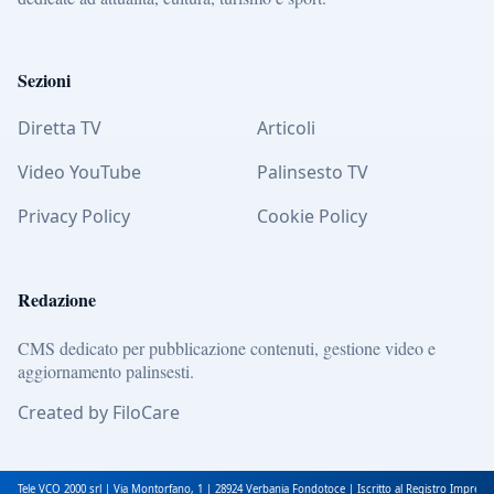
Sezioni
Diretta TV
Articoli
Video YouTube
Palinsesto TV
Privacy Policy
Cookie Policy
Redazione
CMS dedicato per pubblicazione contenuti, gestione video e
aggiornamento palinsesti.
Created by FiloCare
Tele VCO 2000 srl | Via Montorfano, 1 | 28924 Verbania Fondotoce | Iscritto al Registro Impres