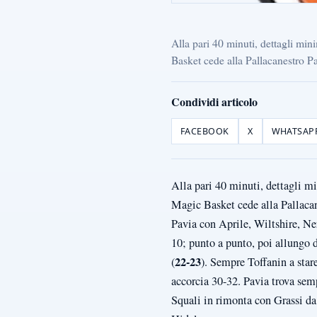
Alla pari 40 minuti, dettagli mini
Basket cede alla Pallacanestro P
Condividi articolo
FACEBOOK
X
WHATSAP
Alla pari 40 minuti, dettagli mi
Magic Basket cede alla Pallacan
Pavia con Aprile, Wiltshire, Ner
10; punto a punto, poi allungo di
22-23
(
). Sempre Toffanin a star
accorcia 30-32. Pavia trova semp
Squali in rimonta con Grassi da 