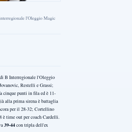
B Interregionale l'Oleggio Magic
 di B Interregionale l'Oleggio
ovanovic, Restelli e Grassi;
 cinque punti in fila ed è 11-
ià alla prima sirena è battaglia
ncora per il 28-32; Cortellino
8 è time out per coach Cardelli.
39-44
 va
con tripla dell'ex