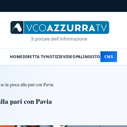
Il portale dell'informazione
HOME
DIRETTA TV
NOTIZIE
VIDEO
PALINSESTO
CMS
se la gioca alla pari con Pavia
alla pari con Pavia