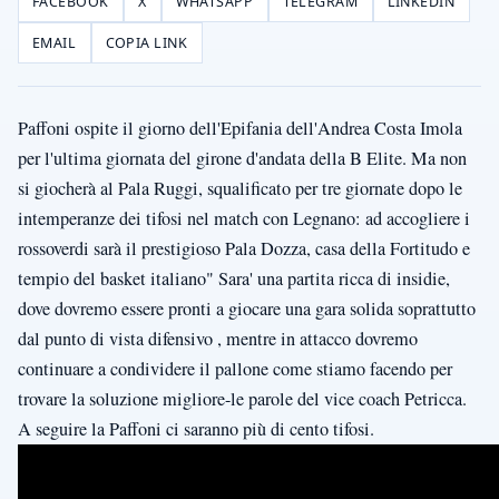
FACEBOOK
X
WHATSAPP
TELEGRAM
LINKEDIN
EMAIL
COPIA LINK
Paffoni ospite il giorno dell'Epifania dell'Andrea Costa Imola
per l'ultima giornata del girone d'andata della B Elite. Ma non
si giocherà al Pala Ruggi, squalificato per tre giornate dopo le
intemperanze dei tifosi nel match con Legnano: ad accogliere i
rossoverdi sarà il prestigioso Pala Dozza, casa della Fortitudo e
tempio del basket italiano" Sara' una partita ricca di insidie,
dove dovremo essere pronti a giocare una gara solida soprattutto
dal punto di vista difensivo , mentre in attacco dovremo
continuare a condividere il pallone come stiamo facendo per
trovare la soluzione migliore-le parole del vice coach Petricca.
A seguire la Paffoni ci saranno più di cento tifosi.