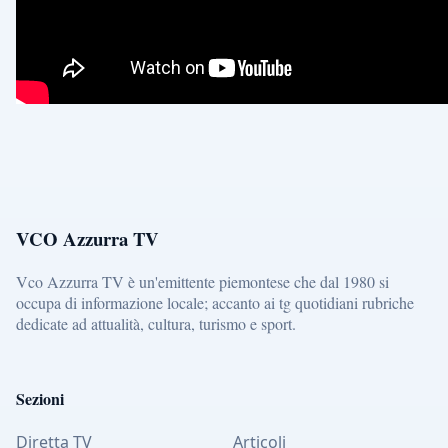
VCO Azzurra TV
Vco Azzurra TV è un'emittente piemontese che dal 1980 si
occupa di informazione locale; accanto ai tg quotidiani rubriche
dedicate ad attualità, cultura, turismo e sport.
Sezioni
Diretta TV
Articoli