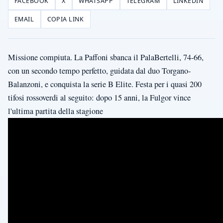
FACEBOOK
X
WHATSAPP
TELEGRAM
LINKEDIN
EMAIL
COPIA LINK
Missione compiuta. La Paffoni sbanca il PalaBertelli, 74-66,
con un secondo tempo perfetto, guidata dal duo Torgano-
Balanzoni, e conquista la serie B Elite. Festa per i quasi 200
tifosi rossoverdi al seguito: dopo 15 anni, la Fulgor vince
l'ultima partita della stagione