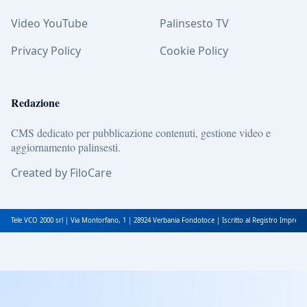
Video YouTube
Palinsesto TV
Privacy Policy
Cookie Policy
Redazione
CMS dedicato per pubblicazione contenuti, gestione video e
aggiornamento palinsesti.
Created by FiloCare
Tele VCO 2000 srl | Via Montorfano, 1 | 28924 Verbania Fondotoce | Iscritto al Registro Impres