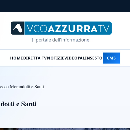
Il portale dell'informazione
HOME
DIRETTA TV
NOTIZIE
VIDEO
PALINSESTO
CMS
 ecco Morandotti e Santi
dotti e Santi