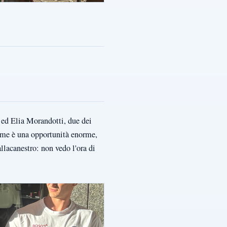
i ed Elia Morandotti, due dei
r me è una opportunità enorme,
allacanestro: non vedo l'ora di