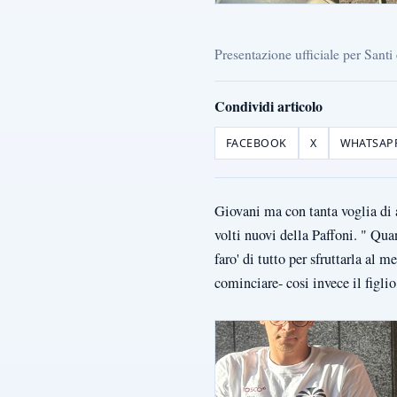
Presentazione ufficiale per Santi
Condividi articolo
FACEBOOK
X
WHATSAP
Giovani ma con tanta voglia di a
volti nuovi della Paffoni. " Qu
faro' di tutto per sfruttarla al 
cominciare- cosi invece il figlio