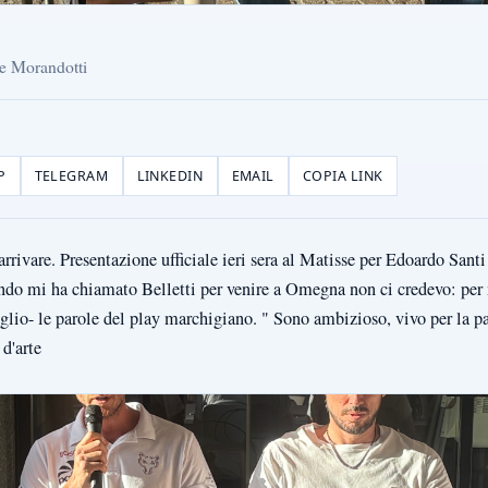
 e Morandotti
P
TELEGRAM
LINKEDIN
EMAIL
COPIA LINK
rrivare. Presentazione ufficiale ieri sera al Matisse per Edoardo Sant
ando mi ha chiamato Belletti per venire a Omegna non ci credevo: pe
meglio- le parole del play marchigiano. " Sono ambizioso, vivo per la p
 d'arte