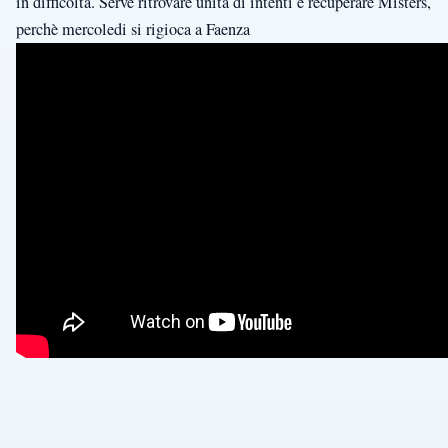
in difficoltà. Serve ritrovare unità di intenti e recuperare Misters,
perchè mercoledi si rigioca a Faenza