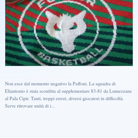
Non esce dal momento negativo la Paffoni. La squadra di
Eliantonio è stata sconfitta al supplementare 83-81 da Lumezzane
al Pala Cipir. Tanti, troppi errori, diversi giocatori in difficoltà.
Serve ritrovare unità di i...