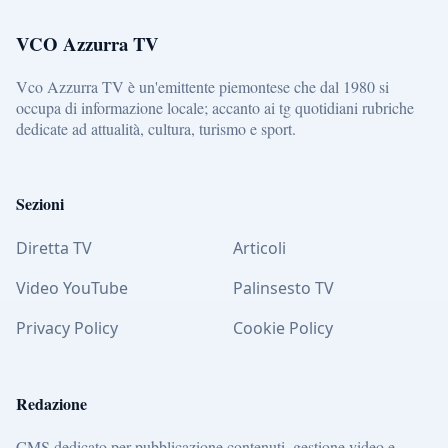
VCO Azzurra TV
Vco Azzurra TV è un'emittente piemontese che dal 1980 si
occupa di informazione locale; accanto ai tg quotidiani rubriche
dedicate ad attualità, cultura, turismo e sport.
Sezioni
Diretta TV
Articoli
Video YouTube
Palinsesto TV
Privacy Policy
Cookie Policy
Redazione
CMS dedicato per pubblicazione contenuti, gestione video e