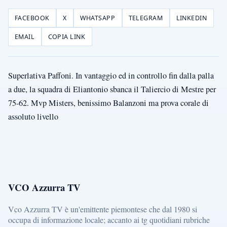
FACEBOOK
X
WHATSAPP
TELEGRAM
LINKEDIN
EMAIL
COPIA LINK
Superlativa Paffoni. In vantaggio ed in controllo fin dalla palla
a due, la squadra di Eliantonio sbanca il Taliercio di Mestre per
75-62. Mvp Misters, benissimo Balanzoni ma prova corale di
assoluto livello
VCO Azzurra TV
Vco Azzurra TV è un'emittente piemontese che dal 1980 si
occupa di informazione locale; accanto ai tg quotidiani rubriche