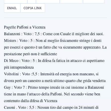
EMAIL
COPIA LINK
Pagelle Paffoni a Vicenza
Balanzoni : Voto : 7,5 : Come con Casale il migliore dei suoi.
Misters : Voto : 5 : Non al meglio fisicamente stringe i denti
per esserci e questo è un fatto che va sicuramente apprezzato. La
prestazione però non è sufficiente
Di Meco : Voto : 5 : In difesa fa fatica in attacco ci aspettiamo
più intraprendenza
Voltolini : Voto :5,5 : Intensità ed energia non mancano, si
divora però un canestro a metà ultimo quarto che grida vendetta
Gay : Voto 7 : Primo tempo irreale in cui insieme a Balanzoni
tiene in mano l'attacco della Paffoni. Nel secondo viene ben
contenuto dalla difesa di Vicenza
Casoni . Voto : 5,5 : Nessun tiro dal campo in 24 minuti di