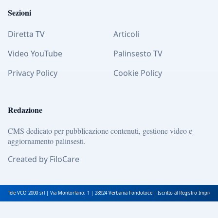
Sezioni
Diretta TV
Articoli
Video YouTube
Palinsesto TV
Privacy Policy
Cookie Policy
Redazione
CMS dedicato per pubblicazione contenuti, gestione video e
aggiornamento palinsesti.
Created by FiloCare
Tele VCO 2000 srl | Via Montorfano, 1 | 28924 Verbania Fondotoce | Iscritto al Registro Impres