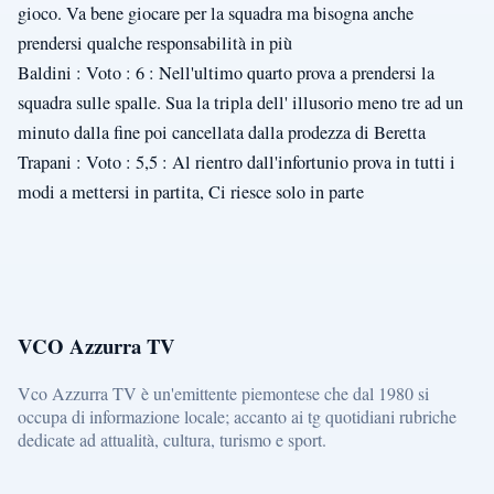
gioco. Va bene giocare per la squadra ma bisogna anche
prendersi qualche responsabilità in più
Baldini : Voto : 6 : Nell'ultimo quarto prova a prendersi la
squadra sulle spalle. Sua la tripla dell' illusorio meno tre ad un
minuto dalla fine poi cancellata dalla prodezza di Beretta
Trapani : Voto : 5,5 : Al rientro dall'infortunio prova in tutti i
modi a mettersi in partita, Ci riesce solo in parte
VCO Azzurra TV
Vco Azzurra TV è un'emittente piemontese che dal 1980 si
occupa di informazione locale; accanto ai tg quotidiani rubriche
dedicate ad attualità, cultura, turismo e sport.