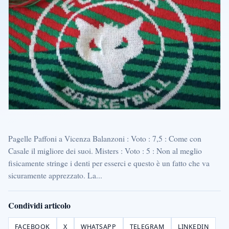
Pagelle Paffoni a Vicenza Balanzoni : Voto : 7,5 : Come con
Casale il migliore dei suoi. Misters : Voto : 5 : Non al meglio
fisicamente stringe i denti per esserci e questo è un fatto che va
sicuramente apprezzato. La...
Condividi articolo
FACEBOOK
X
WHATSAPP
TELEGRAM
LINKEDIN