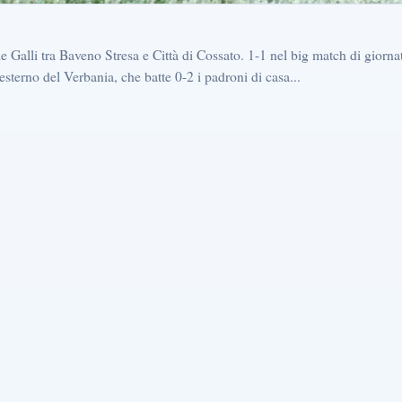
 Galli tra Baveno Stresa e Città di Cossato. 1-1 nel big match di giorn
terno del Verbania, che batte 0-2 i padroni di casa...