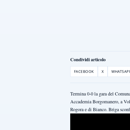
Condividi articolo
FACEBOOK
X
WHATSAP
Termina 0-0 la gara del Comunal
Accademia Borgomanero, a Volpia
Rogora e di Bianco. Briga sconf