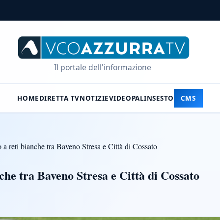
Il portale dell'informazione
HOME
DIRETTA TV
NOTIZIE
VIDEO
PALINSESTO
CMS
 a reti bianche tra Baveno Stresa e Città di Cossato
che tra Baveno Stresa e Città di Cossato