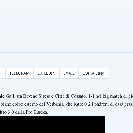
P
TELEGRAM
LINKEDIN
EMAIL
COPIA LINK
e Galli tra Baveno Stresa e Città di Cossato. 1-1 nel big match di gi
no colpo esterno del Verbania, che batte 0-2 i padroni di casa grazie
itto 3-0 dalla Pro Eureka.