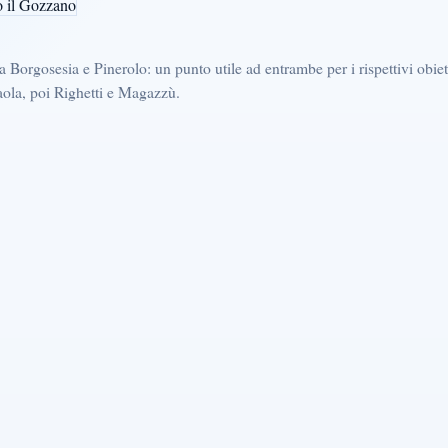
ra Borgosesia e Pinerolo: un punto utile ad entrambe per i rispettivi obie
ola, poi Righetti e Magazzù.