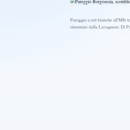
Pareggio a reti bianche all'Mlb t
rimontato dalla Lavagnese: Di Pa