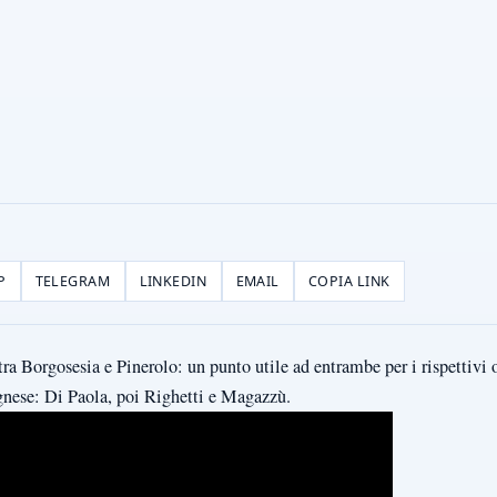
P
TELEGRAM
LINKEDIN
EMAIL
COPIA LINK
tra Borgosesia e Pinerolo: un punto utile ad entrambe per i rispettivi 
nese: Di Paola, poi Righetti e Magazzù.