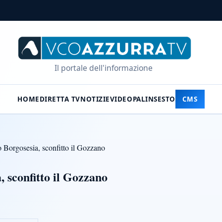
Il portale dell'informazione
HOME
DIRETTA TV
NOTIZIE
VIDEO
PALINSESTO
CMS
 Borgosesia, sconfitto il Gozzano
, sconfitto il Gozzano