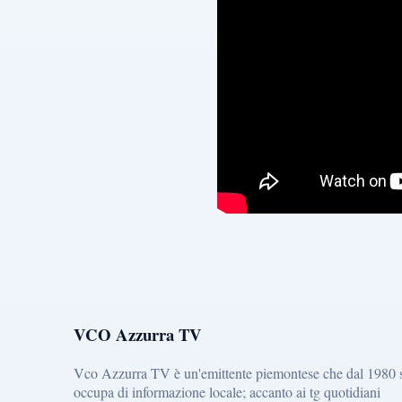
VCO Azzurra TV
Vco Azzurra TV è un'emittente piemontese che dal 1980 
occupa di informazione locale; accanto ai tg quotidiani