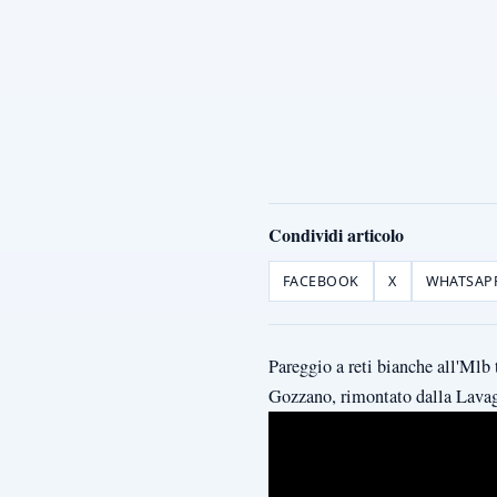
Condividi articolo
FACEBOOK
X
WHATSAP
Pareggio a reti bianche all'Mlb 
Gozzano, rimontato dalla Lavag