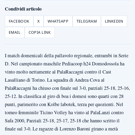
Condividi articolo
FACEBOOK
X
WHATSAPP
TELEGRAM
LINKEDIN
EMAIL
COPIA LINK
I match domenicali della pallavolo regionale, entrambi in Serie
D. Nel campionato maschile Pediacoop h24 Domodossola ha
vinto molto nettamente al PalaRaccagni contro il Cast
Lasalliano di Torino. La squadra di Andrea Cova al
PalaRaccagni ha chiuso con finale sul 3-0, parziali 25-18, 25-16,
25-12. In classifica al giro di boa i domesi sono quarti con 28
punti, parimerito con Kolbe labotek, terza per quozienti. Nel
torneo femminile Ticino Volley ha vinto al PalaLanzi contro
Safa 2000, Parziali 25-18, 25-17, 25-18 che hanno scritto il
finale sul 3-0. Le ragazze di Lorenzo Baroni girano a metà