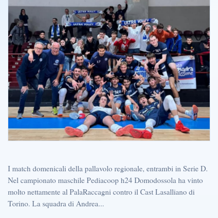
I match domenicali della pallavolo regionale, entrambi in Serie D.
Nel campionato maschile Pediacoop h24 Domodossola ha vinto
molto nettamente al PalaRaccagni contro il Cast Lasalliano di
Torino. La squadra di Andrea...