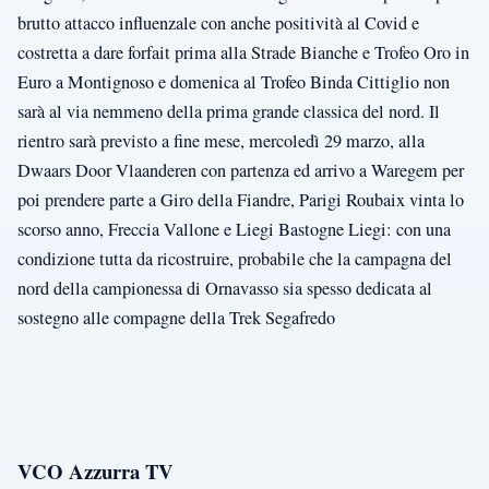
brutto attacco influenzale con anche positività al Covid e
costretta a dare forfait prima alla Strade Bianche e Trofeo Oro in
Euro a Montignoso e domenica al Trofeo Binda Cittiglio non
sarà al via nemmeno della prima grande classica del nord. Il
rientro sarà previsto a fine mese, mercoledì 29 marzo, alla
Dwaars Door Vlaanderen con partenza ed arrivo a Waregem per
poi prendere parte a Giro della Fiandre, Parigi Roubaix vinta lo
scorso anno, Freccia Vallone e Liegi Bastogne Liegi: con una
condizione tutta da ricostruire, probabile che la campagna del
nord della campionessa di Ornavasso sia spesso dedicata al
sostegno alle compagne della Trek Segafredo
VCO Azzurra TV