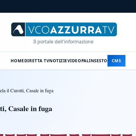
Il portale dell'informazione
HOME
DIRETTA TV
NOTIZIE
VIDEO
PALINSESTO
CMS
ela il Curotti, Casale in fuga
ti, Casale in fuga