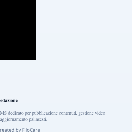
edazione
MS dedicato per pubblicazione contenuti, gestione video
 aggiornamento palinsesti.
reated by FiloCare