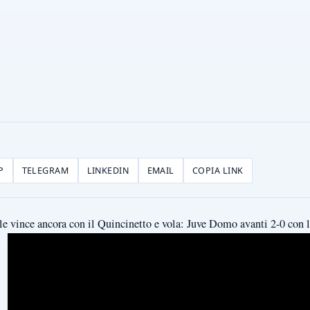
P
TELEGRAM
LINKEDIN
EMAIL
COPIA LINK
le vince ancora con il Quincinetto e vola: Juve Domo avanti 2-0 con l