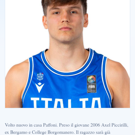
Volto nuovo in casa Paffoni. Preso il giovane 2006 Axel Piccirilli,
ex Bergamo e College Borgomanero. Il ragazzo sarà già