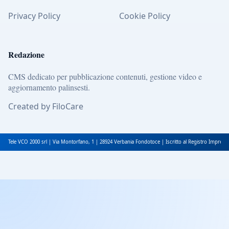
Privacy Policy
Cookie Policy
Redazione
CMS dedicato per pubblicazione contenuti, gestione video e
aggiornamento palinsesti.
Created by FiloCare
Tele VCO 2000 srl | Via Montorfano, 1 | 28924 Verbania Fondotoce | Iscritto al Registro Impres