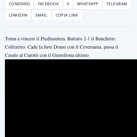
CONDIVIDI
FACEBOOK
X
WHATSAPP
TELEGRAM
LINKEDIN
EMAIL
COPIA LINK
Torna a vincere il Piedimulera. Battuto 2-1 il Banchette
Colleretto. Cade la Juve Domo con il Ceversama, passa il
Casale al Curotti con il Gravellona ultimo