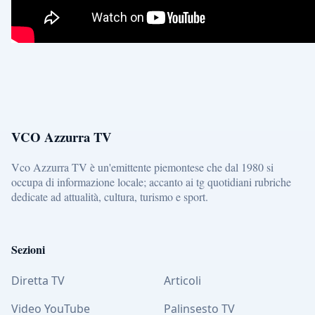
VCO Azzurra TV
Vco Azzurra TV è un'emittente piemontese che dal 1980 si
occupa di informazione locale; accanto ai tg quotidiani rubriche
dedicate ad attualità, cultura, turismo e sport.
Sezioni
Diretta TV
Articoli
Video YouTube
Palinsesto TV