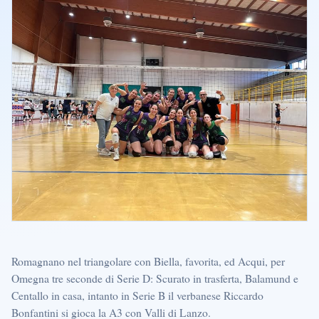
Romagnano nel triangolare con Biella, favorita, ed Acqui, per
Omegna tre seconde di Serie D: Scurato in trasferta, Balamund e
Centallo in casa, intanto in Serie B il verbanese Riccardo
Bonfantini si gioca la A3 con Valli di Lanzo.