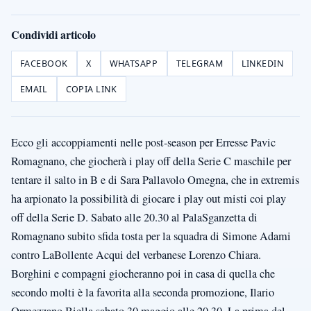
Condividi articolo
FACEBOOK
X
WHATSAPP
TELEGRAM
LINKEDIN
EMAIL
COPIA LINK
Ecco gli accoppiamenti nelle post-season per Erresse Pavic
Romagnano, che giocherà i play off della Serie C maschile per
tentare il salto in B e di Sara Pallavolo Omegna, che in extremis
ha arpionato la possibilità di giocare i play out misti coi play
off della Serie D. Sabato alle 20.30 al PalaSganzetta di
Romagnano subito sfida tosta per la squadra di Simone Adami
contro LaBollente Acqui del verbanese Lorenzo Chiara.
Borghini e compagni giocheranno poi in casa di quella che
secondo molti è la favorita alla seconda promozione, Ilario
Ormezzano Biella sabato 30 maggio alle 20.30. La prima del