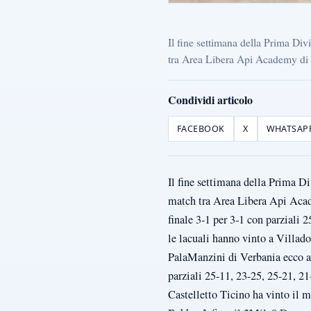
Il fine settimana della Prima Div
tra Area Libera Api Academy di D
Condividi articolo
FACEBOOK
X
WHATSAP
Il fine settimana della Prima Di
match tra Area Libera Api Aca
finale 3-1 per 3-1 con parziali 
le lacuali hanno vinto a Villad
PalaManzini di Verbania ecco an
parziali 25-11, 23-25, 25-21, 21
Castelletto Ticino ha vinto il m