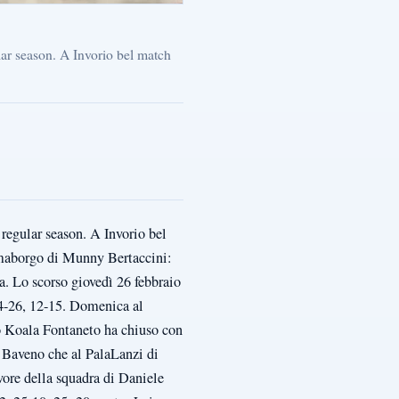
ular season. A Invorio bel match
 regular season. A Invorio bel
mmaborgo di Munny Bertaccini:
a. Lo scorso giovedì 26 febbraio
24-26, 12-15. Domenica al
ro Koala Fontaneto ha chiuso con
o Baveno che al PalaLanzi di
vore della squadra di Daniele