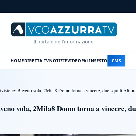
Il portale dell'informazione
HOME
DIRETTA TV
NOTIZIE
VIDEO
PALINSESTO
CMS
visione: Baveno vola, 2Mila8 Domo torna a vincere, due squilli Altiora
veno vola, 2Mila8 Domo torna a vincere, due 