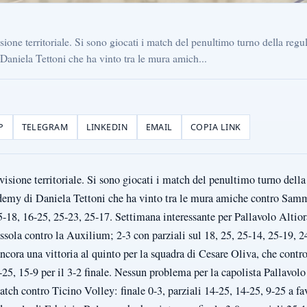
isione territoriale. Si sono giocati i match del penultimo turno della reg
aniela Tettoni che ha vinto tra le mura amich...
P
TELEGRAM
LINKEDIN
EMAIL
COPIA LINK
visione territoriale. Si sono giocati i match del penultimo turno della
demy di Daniela Tettoni che ha vinto tra le mura amiche contro Sa
25-18, 16-25, 25-23, 25-17. Settimana interessante per Pallavolo Altior
ossola contro la Auxilium; 2-3 con parziali sul 18, 25, 25-14, 25-19, 
cora una vittoria al quinto per la squadra di Cesare Oliva, che cont
-25, 15-9 per il 3-2 finale. Nessun problema per la capolista Pallavol
atch contro Ticino Volley: finale 0-3, parziali 14-25, 14-25, 9-25 a fa