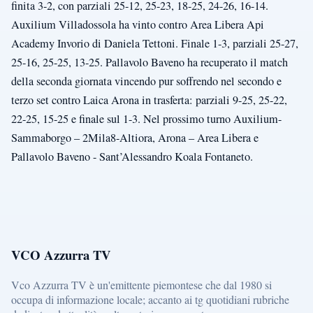
finita 3-2, con parziali 25-12, 25-23, 18-25, 24-26, 16-14.
Auxilium Villadossola ha vinto contro Area Libera Api
Academy Invorio di Daniela Tettoni. Finale 1-3, parziali 25-27,
25-16, 25-25, 13-25. Pallavolo Baveno ha recuperato il match
della seconda giornata vincendo pur soffrendo nel secondo e
terzo set contro Laica Arona in trasferta: parziali 9-25, 25-22,
22-25, 15-25 e finale sul 1-3. Nel prossimo turno Auxilium-
Sammaborgo – 2Mila8-Altiora, Arona – Area Libera e
Pallavolo Baveno - Sant’Alessandro Koala Fontaneto.
VCO Azzurra TV
Vco Azzurra TV è un'emittente piemontese che dal 1980 si
occupa di informazione locale; accanto ai tg quotidiani rubriche