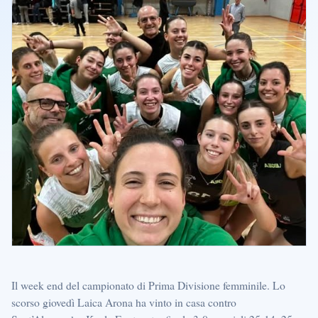
Il week end del campionato di Prima Divisione femminile. Lo
scorso giovedì Laica Arona ha vinto in casa contro