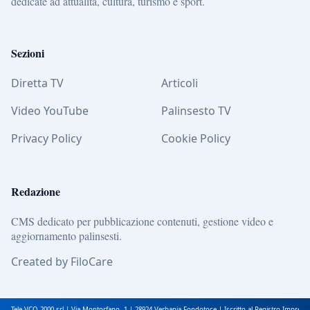
dedicate ad attualità, cultura, turismo e sport.
Sezioni
Diretta TV
Articoli
Video YouTube
Palinsesto TV
Privacy Policy
Cookie Policy
Redazione
CMS dedicato per pubblicazione contenuti, gestione video e
aggiornamento palinsesti.
Created by FiloCare
Tele VCO 2000 srl | Via Montorfano, 1 | 28924 Verbania Fondotoce | Iscritto al Registro Impres