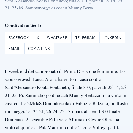
Sant’Alessandro Koala Fontaneto; finale 3-0, parziali 25-14, 25-
21, 25-16. Sammaborgo di coach Munny Berta...
Condividi articolo
FACEBOOK
X
WHATSAPP
TELEGRAM
LINKEDIN
EMAIL
COPIA LINK
Il week end del campionato di Prima Divisione femminile. Lo
scorso giovedì Laica Arona ha vinto in casa contro
Sant’Alessandro Koala Fontaneto; finale 3-0, parziali 25-14, 25-
21, 25-16. Sammaborgo di coach Munny Bertaccini ha vinto in
casa contro 2Mila8 Domodossola di Fabrizio Balzano, piuttosto
rimaneggiato: 25-21, 26-24, 25-13 i parziali per il 3-0 finale.
Domenica 2 novembre Pallavolo Altiora di Cesare Oliva ha
vinto al quinto al PalaManzini contro Ticino Volley: partita