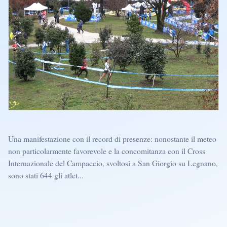
Una manifestazione con il record di presenze: nonostante il meteo
non particolarmente favorevole e la concomitanza con il Cross
Internazionale del Campaccio, svoltosi a San Giorgio su Legnano,
sono stati 644 gli atlet...