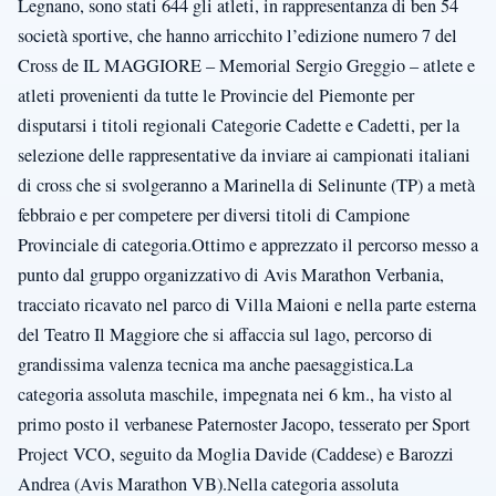
Legnano, sono stati 644 gli atleti, in rappresentanza di ben 54
società sportive, che hanno arricchito l’edizione numero 7 del
Cross de IL MAGGIORE – Memorial Sergio Greggio – atlete e
atleti provenienti da tutte le Provincie del Piemonte per
disputarsi i titoli regionali Categorie Cadette e Cadetti, per la
selezione delle rappresentative da inviare ai campionati italiani
di cross che si svolgeranno a Marinella di Selinunte (TP) a metà
febbraio e per competere per diversi titoli di Campione
Provinciale di categoria.Ottimo e apprezzato il percorso messo a
punto dal gruppo organizzativo di Avis Marathon Verbania,
tracciato ricavato nel parco di Villa Maioni e nella parte esterna
del Teatro Il Maggiore che si affaccia sul lago, percorso di
grandissima valenza tecnica ma anche paesaggistica.La
categoria assoluta maschile, impegnata nei 6 km., ha visto al
primo posto il verbanese Paternoster Jacopo, tesserato per Sport
Project VCO, seguito da Moglia Davide (Caddese) e Barozzi
Andrea (Avis Marathon VB).Nella categoria assoluta