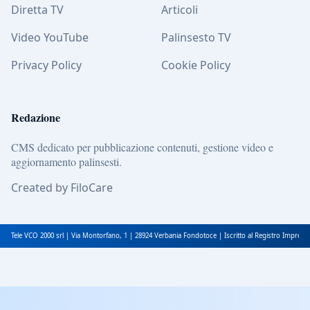
Diretta TV
Articoli
Video YouTube
Palinsesto TV
Privacy Policy
Cookie Policy
Redazione
CMS dedicato per pubblicazione contenuti, gestione video e
aggiornamento palinsesti.
Created by FiloCare
Tele VCO 2000 srl | Via Montorfano, 1 | 28924 Verbania Fondotoce | Iscritto al Registro Impres