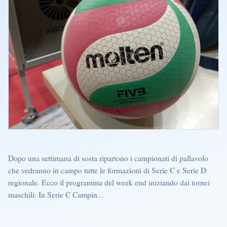
Dopo una settimana di sosta ripartono i campionati di pallavolo
che vedranno in campo tutte le formazioni di Serie C e Serie D
regionale. Ecco il programma del week end iniziando dai tornei
maschili: In Serie C Campin...