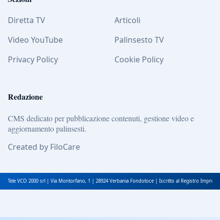
Diretta TV
Articoli
Video YouTube
Palinsesto TV
Privacy Policy
Cookie Policy
Redazione
CMS dedicato per pubblicazione contenuti, gestione video e
aggiornamento palinsesti.
Created by FiloCare
Tele VCO 2000 srl | Via Montorfano, 1 | 28924 Verbania Fondotoce | Iscritto al Registro Impres