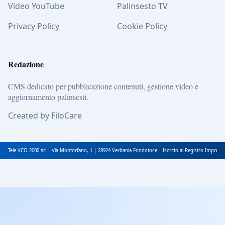
Video YouTube
Palinsesto TV
Privacy Policy
Cookie Policy
Redazione
CMS dedicato per pubblicazione contenuti, gestione video e
aggiornamento palinsesti.
Created by FiloCare
Tele VCO 2000 srl | Via Montorfano, 1 | 28924 Verbania Fondotoce | Iscritto al Registro Impres