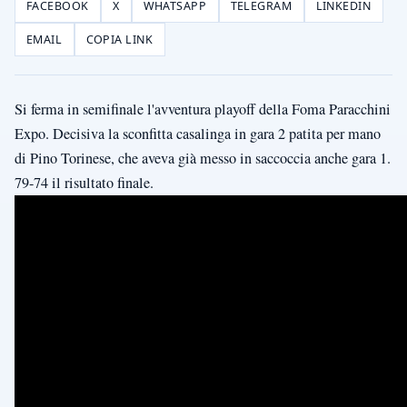
FACEBOOK
X
WHATSAPP
TELEGRAM
LINKEDIN
EMAIL
COPIA LINK
Si ferma in semifinale l'avventura playoff della Foma Paracchini
Expo. Decisiva la sconfitta casalinga in gara 2 patita per mano
di Pino Torinese, che aveva già messo in saccoccia anche gara 1.
79-74 il risultato finale.