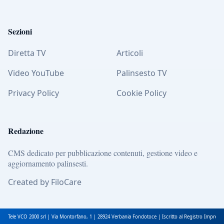
Sezioni
Diretta TV
Articoli
Video YouTube
Palinsesto TV
Privacy Policy
Cookie Policy
Redazione
CMS dedicato per pubblicazione contenuti, gestione video e
aggiornamento palinsesti.
Created by FiloCare
Tele VCO 2000 srl | Via Montorfano, 1 | 28924 Verbania Fondotoce | Iscritto al Registro Impres