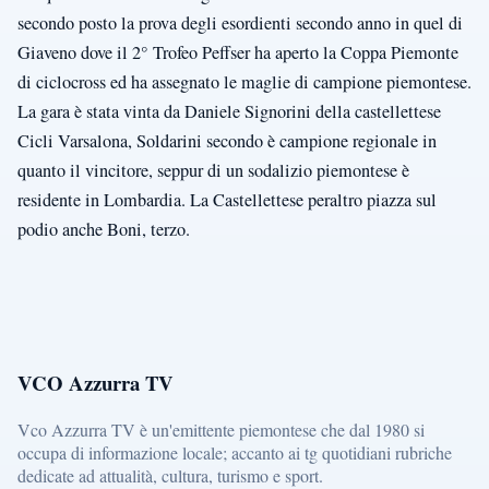
secondo posto la prova degli esordienti secondo anno in quel di
Giaveno dove il 2° Trofeo Peffser ha aperto la Coppa Piemonte
di ciclocross ed ha assegnato le maglie di campione piemontese.
La gara è stata vinta da Daniele Signorini della castellettese
Cicli Varsalona, Soldarini secondo è campione regionale in
quanto il vincitore, seppur di un sodalizio piemontese è
residente in Lombardia. La Castellettese peraltro piazza sul
podio anche Boni, terzo.
VCO Azzurra TV
Vco Azzurra TV è un'emittente piemontese che dal 1980 si
occupa di informazione locale; accanto ai tg quotidiani rubriche
dedicate ad attualità, cultura, turismo e sport.