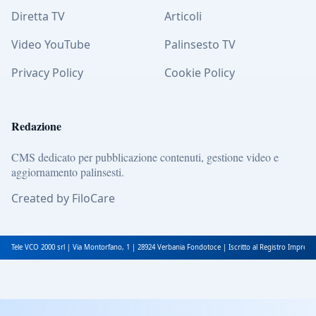
Diretta TV
Articoli
Video YouTube
Palinsesto TV
Privacy Policy
Cookie Policy
Redazione
CMS dedicato per pubblicazione contenuti, gestione video e
aggiornamento palinsesti.
Created by FiloCare
Tele VCO 2000 srl | Via Montorfano, 1 | 28924 Verbania Fondotoce | Iscritto al Registro Impres