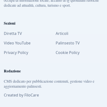
occupa di informazione locale; accanto ai tg quotidiani rubriche
dedicate ad attualità, cultura, turismo e sport.
Sezioni
Diretta TV
Articoli
Video YouTube
Palinsesto TV
Privacy Policy
Cookie Policy
Redazione
CMS dedicato per pubblicazione contenuti, gestione video e
aggiornamento palinsesti.
Created by FiloCare