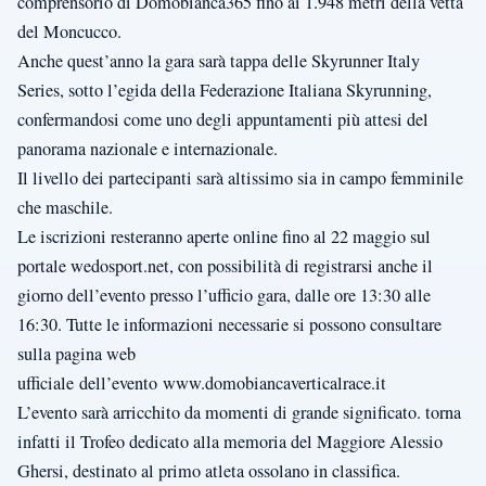
comprensorio di Domobianca365 fino ai 1.948 metri della vetta
del Moncucco.
Anche quest’anno la gara sarà tappa delle Skyrunner Italy
Series, sotto l’egida della Federazione Italiana Skyrunning,
confermandosi come uno degli appuntamenti più attesi del
panorama nazionale e internazionale.
Il livello dei partecipanti sarà altissimo sia in campo femminile
che maschile.
Le iscrizioni resteranno aperte online fino al 22 maggio sul
portale wedosport.net, con possibilità di registrarsi anche il
giorno dell’evento presso l’ufficio gara, dalle ore 13:30 alle
16:30. Tutte le informazioni necessarie si possono consultare
sulla pagina web
ufficiale dell’evento www.domobiancaverticalrace.it
L’evento sarà arricchito da momenti di grande significato. torna
infatti il Trofeo dedicato alla memoria del Maggiore Alessio
Ghersi, destinato al primo atleta ossolano in classifica.