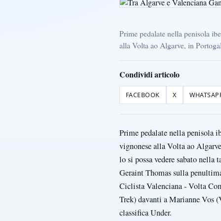
Prime pedalate nella penisola ib
alla Volta ao Algarve, in Portogal
Condividi articolo
FACEBOOK
X
WHATSAP
Prime pedalate nella penisola i
vignonese alla Volta ao Algarve,
lo si possa vedere sabato nella 
Geraint Thomas sulla penultima 
Ciclista Valenciana - Volta Co
Trek) davanti a Marianne Vos (V
classifica Under.