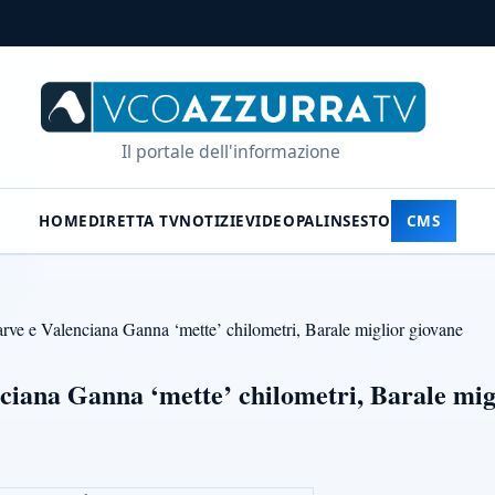
Il portale dell'informazione
HOME
DIRETTA TV
NOTIZIE
VIDEO
PALINSESTO
CMS
rve e Valenciana Ganna ‘mette’ chilometri, Barale miglior giovane
ciana Ganna ‘mette’ chilometri, Barale mig