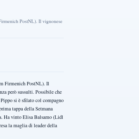
 Firmenich PostNL). Il vignonese
Dsm Firmenich PostNL). Il
nza però sussulti. Possibile che
a Pippo si è sfilato col compagno
 prima tappa della Setmana
a. Ha vinto Elisa Balsamo (Lidl
esa la maglia di leader della