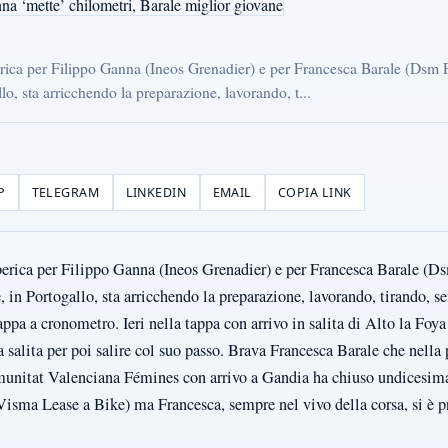
erica per Filippo Ganna (Ineos Grenadier) e per Francesca Barale (Dsm
lo, sta arricchendo la preparazione, lavorando, t...
P
TELEGRAM
LINKEDIN
EMAIL
COPIA LINK
berica per Filippo Ganna (Ineos Grenadier) e per Francesca Barale (
 in Portogallo, sta arricchendo la preparazione, lavorando, tirando, se
tappa a cronometro. Ieri nella tappa con arrivo in salita di Alto la Foy
salita per poi salire col suo passo. Brava Francesca Barale che nella
munitat Valenciana Fémines con arrivo a Gandia ha chiuso undicesim
isma Lease a Bike) ma Francesca, sempre nel vivo della corsa, si è pr