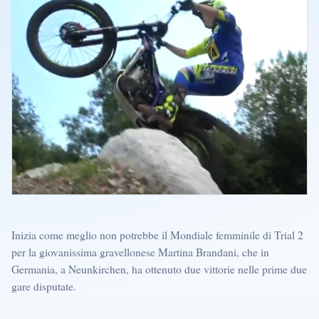
Inizia come meglio non potrebbe il Mondiale femminile di Trial 2
per la giovanissima gravellonese Martina Brandani, che in
Germania, a Neunkirchen, ha ottenuto due vittorie nelle prime due
gare disputate.