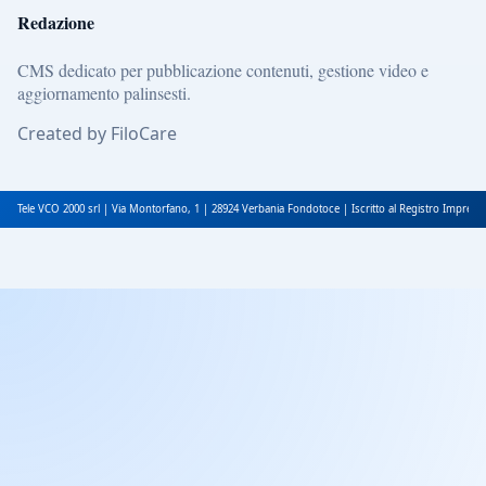
Redazione
CMS dedicato per pubblicazione contenuti, gestione video e
aggiornamento palinsesti.
Created by FiloCare
Tele VCO 2000 srl | Via Montorfano, 1 | 28924 Verbania Fondotoce | Iscritto al Registro Impres