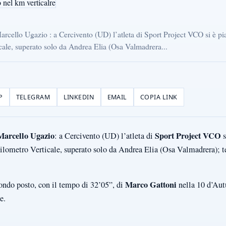
arcello Ugazio : a Cercivento (UD) l’atleta di Sport Project VCO si è p
icale, superato solo da Andrea Elia (Osa Valmadrera...
P
TELEGRAM
LINKEDIN
EMAIL
COPIA LINK
Marcello Ugazio
Sport Project VCO
: a Cercivento (UD) l’atleta di
s
ilometro Verticale, superato solo da Andrea Elia (Osa Valmadrera); 
Marco Gattoni
condo posto, con il tempo di 32’05”, di
nella 10 d’Aut
e.