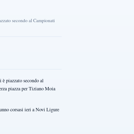
iazzato secondo al Campionati
i è piazzato secondo al
terza piazza per Tiziano Moia
unno corsasi ieri a Novi Ligure