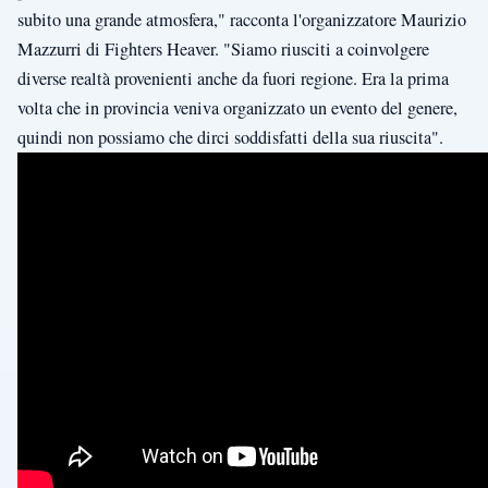
subito una grande atmosfera," racconta l'organizzatore Maurizio
Mazzurri di Fighters Heaver. "Siamo riusciti a coinvolgere
diverse realtà provenienti anche da fuori regione. Era la prima
volta che in provincia veniva organizzato un evento del genere,
quindi non possiamo che dirci soddisfatti della sua riuscita".