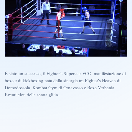
È stato un successo, il Fighter's Superstar VCO, manifestazione di
boxe e di kickboxing nata dalla sinergia tra Fighter's Heaven di
Domodossola, Kombat Gym di Ornavasso e Boxe Verbania.
Eventi clou della serata gli in...