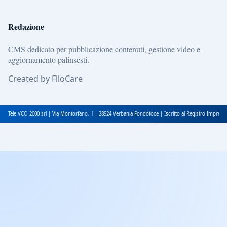
Redazione
CMS dedicato per pubblicazione contenuti, gestione video e
aggiornamento palinsesti.
Created by FiloCare
Tele VCO 2000 srl | Via Montorfano, 1 | 28924 Verbania Fondotoce | Iscritto al Registro Impres