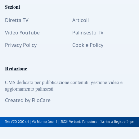
Sezioni
Diretta TV
Articoli
Video YouTube
Palinsesto TV
Privacy Policy
Cookie Policy
Redazione
CMS dedicato per pubblicazione contenuti, gestione video e
aggiornamento palinsesti.
Created by FiloCare
Tele VCO 2000 srl | Via Montorfano, 1 | 28924 Verbania Fondotoce | Iscritto al Registro Impres