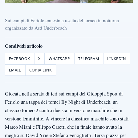
Sui campi di Feriolo ennesima uscita del torneo in notturna
organizzato da Asd Underbeach
Condividi articolo
FACEBOOK
X
WHATSAPP
TELEGRAM
LINKEDIN
EMAIL
COPIA LINK
Giocata nella serata di ieri sui campi del Gidoppia Sport di
Feriolo una tappa dei tornei By Night di Underbeach, un
classico torneo 2 contro due sia in versione maschile che in
versione femminile. A vincere la classifica maschile sono stati
Marco Miani e Filippo Caretti che in finale hanno avuto la
meglio su David Yrie e Stefano Fenoglietti. Terza piazza per