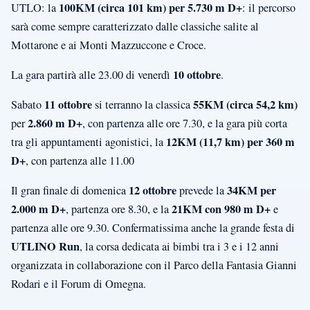
100KM (circa 101 km) per 5.730 m D+
UTLO: la
: il percorso
sarà come sempre caratterizzato dalle classiche salite al
Mottarone e ai Monti Mazzuccone e Croce.
10 ottobre
La gara partirà alle 23.00 di venerdì
.
11 ottobre
55KM (circa 54,2 km)
Sabato
si terranno la classica
2.860 m D+
per
, con partenza alle ore 7.30, e la gara più corta
12KM (11,7 km) per 360 m
tra gli appuntamenti agonistici, la
D+
, con partenza alle 11.00
12 ottobre
34KM per
Il gran finale di domenica
prevede la
2.000 m D+
21KM con 980 m D+
, partenza ore 8.30, e la
e
partenza alle ore 9.30. Confermatissima anche la grande festa di
UTLINO Run
, la corsa dedicata ai bimbi tra i 3 e i 12 anni
organizzata in collaborazione con il Parco della Fantasia Gianni
Rodari e il Forum di Omegna.