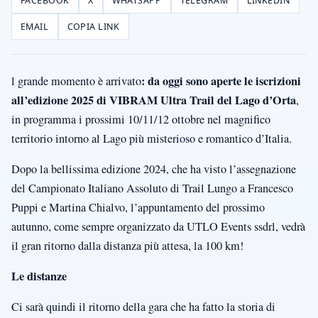
FACEBOOK
X
WHATSAPP
TELEGRAM
LINKEDIN
EMAIL
COPIA LINK
: da oggi sono aperte le iscrizioni
l grande momento è arrivato
all’edizione 2025 di VIBRAM Ultra Trail del Lago d’Orta
,
in programma i prossimi 10/11/12 ottobre nel magnifico
territorio intorno al Lago più misterioso e romantico d’Italia.
Dopo la bellissima edizione 2024, che ha visto l’assegnazione
del Campionato Italiano Assoluto di Trail Lungo a Francesco
Puppi e Martina Chialvo, l’appuntamento del prossimo
autunno, come sempre organizzato da UTLO Events ssdrl, vedrà
il gran ritorno dalla distanza più attesa, la 100 km!
Le distanze
Ci sarà quindi il ritorno della gara che ha fatto la storia di