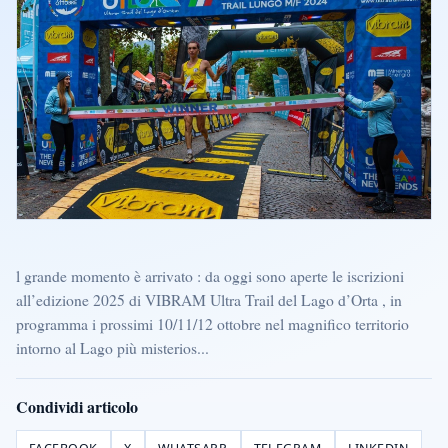
l grande momento è arrivato : da oggi sono aperte le iscrizioni
all’edizione 2025 di VIBRAM Ultra Trail del Lago d’Orta , in
programma i prossimi 10/11/12 ottobre nel magnifico territorio
intorno al Lago più misterios...
Condividi articolo