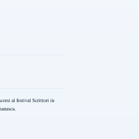
rsi al festival Scrittori in
manasca.