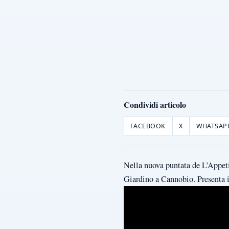
Condividi articolo
FACEBOOK
X
WHATSAP
Nella nuova puntata de L’Appetit
Giardino a Cannobio. Presenta 