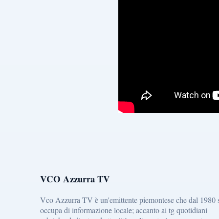
VCO Azzurra TV
Vco Azzurra TV è un'emittente piemontese che dal 1980 
occupa di informazione locale; accanto ai tg quotidiani