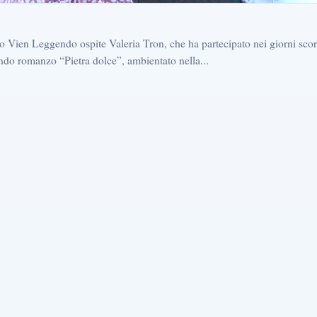
 Vien Leggendo ospite Valeria Tron, che ha partecipato nei giorni scorsi 
ndo romanzo “Pietra dolce”, ambientato nella...