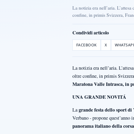
La notizia era nell’aria. L’attes
confine, in primis Svizzera, Fran
Condividi articolo
FACEBOOK
X
WHATSAP
La notizia era nell’aria. L’atte
oltre confine, in primis Svizze
Maratona Valle Intrasca, in 
UNA GRANDE NOVITÁ
grande festa dello sport di
La
Verbano - propone quest’anno im
panorama italiano della cors