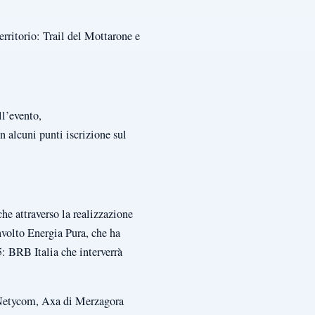
erritorio: Trail del Mottarone e
ll’evento,
n alcuni punti iscrizione sul
he attraverso la realizzazione
nvolto Energia Pura, che ha
: BRB Italia che interverrà
 Netycom, Axa di Merzagora