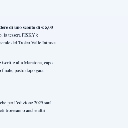
dere di uno sconto di € 5,00
no, la tessera FISKY è
nerale del Trofeo Valle Intrasca
 iscritte alla Maratona, capo
 finale, pasto dopo gara,
 che per l’edizione 2025 sarà
ti troveranno anche altri