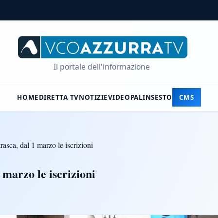
Il portale dell'informazione
HOME
DIRETTA TV
NOTIZIE
VIDEO
PALINSESTO
CMS
trasca, dal 1 marzo le iscrizioni
 marzo le iscrizioni