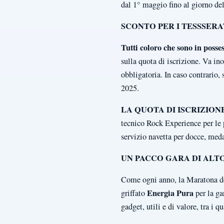
dal 1° maggio fino al giorno del
SCONTO PER I TESSSERA
Tutti coloro che sono in posse
sulla quota di iscrizione. Va in
obbligatoria. In caso contrario, 
2025.
LA QUOTA DI ISCRIZIO
tecnico Rock Experience per le p
servizio navetta per docce, med
UN PACCO GARA DI ALT
Come ogni anno, la Maratona de
Energia Pura
griffato
per la g
gadget, utili e di valore, tra i q