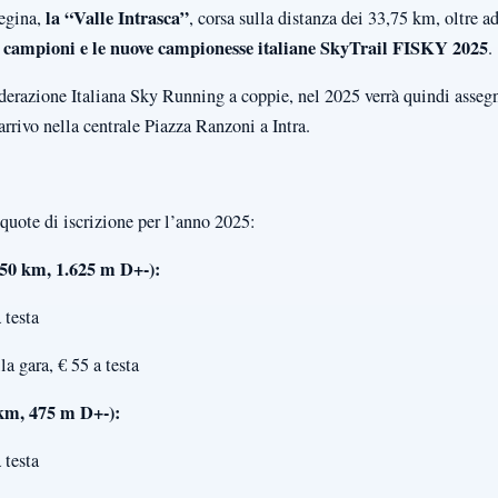
la “Valle Intrasca”
regina,
, corsa sulla distanza dei 33,75 km, oltre 
i campioni e le nuove campionesse italiane SkyTrail FISKY 2025
.
derazione Italiana Sky Running a coppie, nel 2025 verrà quindi assegn
arrivo nella centrale Piazza Ranzoni a Intra.
 quote di iscrizione per l’anno 2025:
750 km, 1.625 m D+-):
 testa
la gara, € 55 a testa
 km, 475 m D+-):
 testa