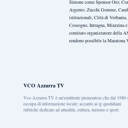
Simone come Sponsor Oro; Conc
Argento; Zucchi Gomme, Cambio
istituzionali, Città di Verban
Cossogno, Intragna, Miazzina e C
comitato organizzatore della AS
rendono possibile la Maratona V
VCO Azzurra TV
Vco Azzurra TV è un'emittente piemontese che dal 1980 
occupa di informazione locale; accanto ai tg quotidiani
rubriche dedicate ad attualità, cultura, turismo e sport.