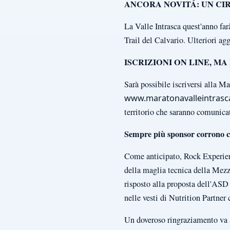
ANCORA NOVITÁ: UN CIR
La Valle Intrasca quest'anno farà
Trail del Calvario. Ulteriori ag
ISCRIZIONI ON LINE, M
Sarà possibile iscriversi alla M
www.maratonavalleintrasca
territorio che saranno comunicati
Sempre più sponsor corrono c
Come anticipato, Rock Experienc
della maglia tecnica della Mezz
risposto alla proposta dell'ASD
nelle vesti di Nutrition Partne
Un doveroso ringraziamento va 