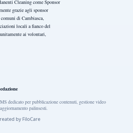
Manenti Cleaning come Sponsor
ente grazie agli sponsor
i comuni di Cambiasca,
iazioni locali a fianco del
unitamente ai volontari,
edazione
MS dedicato per pubblicazione contenuti, gestione video
 aggiornamento palinsesti.
reated by FiloCare