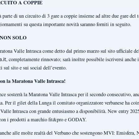
CUITO A COPPIE
 parte di un circuito di 3 gare a coppie insieme ad altre due gare del t
giornamenti su questa importante novità saranno forniti in seguito.
A NON SOLO
aratona Valle Intrasca come detto dal primo marzo sul sito ufficiale de
.it
, completamente rinnovato; sarà inoltre possibile iscriversi anche i
 sul sito e sui social dell’evento.
on la Maratona Valle Intrasca!
e sosterrà la Maratona Valle Intrasca per il secondo consecutivo, anc
a. Per il gilet della Lunga il comitato organizzatore verbanese ha coi
 Valle Intrasca con grande entusiasmo a disponibilità. New entry 2025
r con i prodotti a marchio fit&pro e GODAY.
anche alle molte realtà del Verbano che sostengono MVI: Emisfera,