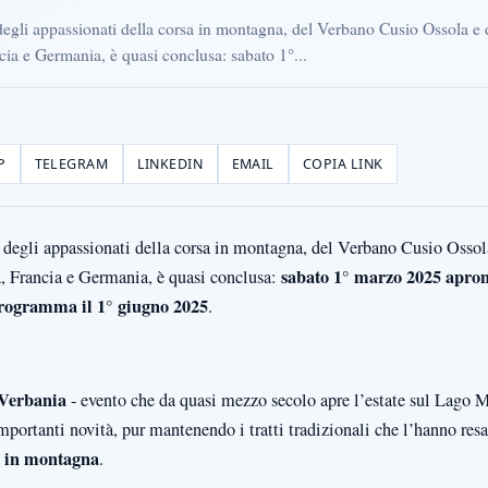
a degli appassionati della corsa in montagna, del Verbano Cusio Ossola e 
cia e Germania, è quasi conclusa: sabato 1°...
P
TELEGRAM
LINKEDIN
EMAIL
COPIA LINK
sa degli appassionati della corsa in montagna, del Verbano Cusio Ossol
sabato 1° marzo 2025 aprono
ra, Francia e Germania, è quasi conclusa:
programma il 1° giugno 2025
.
 Verbania
- evento che da quasi mezzo secolo apre l’estate sul Lago Ma
portanti novità, pur mantenendo i tratti tradizionali che l’hanno res
a in montagna
.