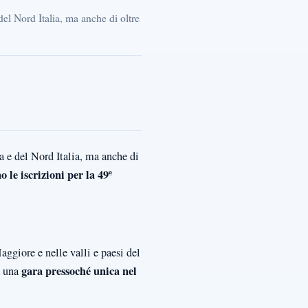
del Nord Italia, ma anche di oltre
a e del Nord Italia, ma anche di
 le iscrizioni per la 49ª
ggiore e nelle valli e paesi del
gara pressoché unica nel
a una