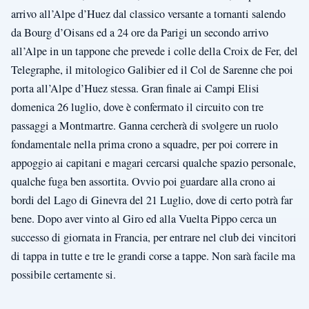
arrivo all’Alpe d’Huez dal classico versante a tornanti salendo
da Bourg d’Oisans ed a 24 ore da Parigi un secondo arrivo
all’Alpe in un tappone che prevede i colle della Croix de Fer, del
Telegraphe, il mitologico Galibier ed il Col de Sarenne che poi
porta all’Alpe d’Huez stessa. Gran finale ai Campi Elisi
domenica 26 luglio, dove è confermato il circuito con tre
passaggi a Montmartre. Ganna cercherà di svolgere un ruolo
fondamentale nella prima crono a squadre, per poi correre in
appoggio ai capitani e magari cercarsi qualche spazio personale,
qualche fuga ben assortita. Ovvio poi guardare alla crono ai
bordi del Lago di Ginevra del 21 Luglio, dove di certo potrà far
bene. Dopo aver vinto al Giro ed alla Vuelta Pippo cerca un
successo di giornata in Francia, per entrare nel club dei vincitori
di tappa in tutte e tre le grandi corse a tappe. Non sarà facile ma
possibile certamente si.