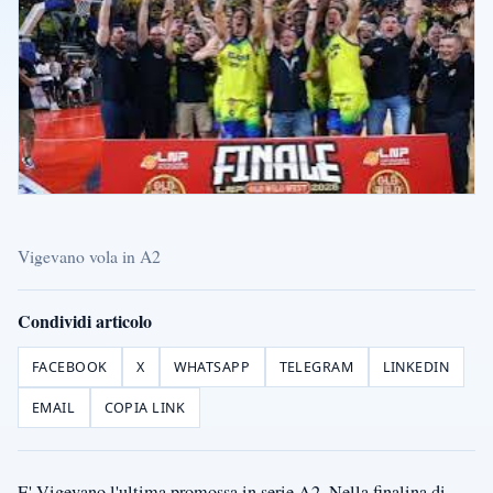
Vigevano vola in A2
Condividi articolo
FACEBOOK
X
WHATSAPP
TELEGRAM
LINKEDIN
EMAIL
COPIA LINK
E' Vigevano l'ultima promossa in serie A2. Nella finalina di