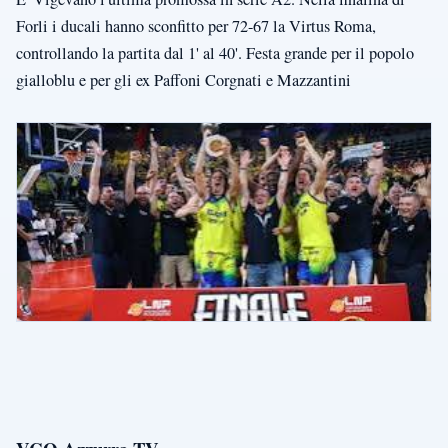
Forli i ducali hanno sconfitto per 72-67 la Virtus Roma,
controllando la partita dal 1' al 40'. Festa grande per il popolo
gialloblu e per gli ex Paffoni Corgnati e Mazzantini