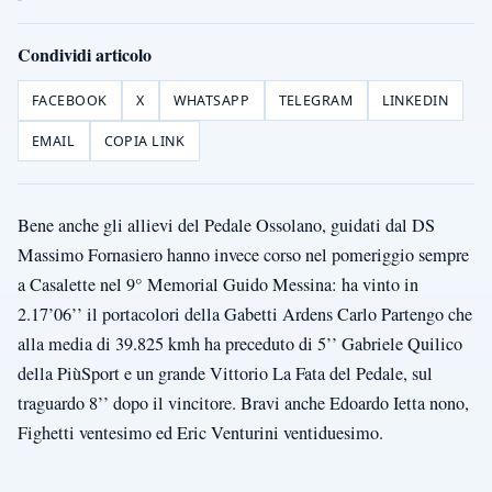
Condividi articolo
FACEBOOK
X
WHATSAPP
TELEGRAM
LINKEDIN
EMAIL
COPIA LINK
Bene anche gli allievi del Pedale Ossolano, guidati dal DS
Massimo Fornasiero hanno invece corso nel pomeriggio sempre
a Casalette nel 9° Memorial Guido Messina: ha vinto in
2.17’06’’ il portacolori della Gabetti Ardens Carlo Partengo che
alla media di 39.825 kmh ha preceduto di 5’’ Gabriele Quilico
della PiùSport e un grande Vittorio La Fata del Pedale, sul
traguardo 8’’ dopo il vincitore. Bravi anche Edoardo Ietta nono,
Fighetti ventesimo ed Eric Venturini ventiduesimo.