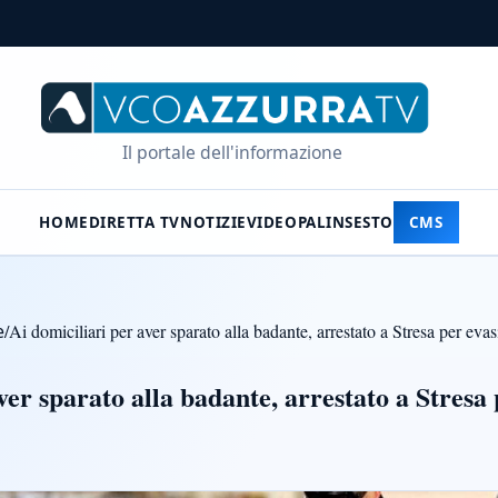
Il portale dell'informazione
HOME
DIRETTA TV
NOTIZIE
VIDEO
PALINSESTO
CMS
e
/
Ai domiciliari per aver sparato alla badante, arrestato a Stresa per eva
ver sparato alla badante, arrestato a Stresa