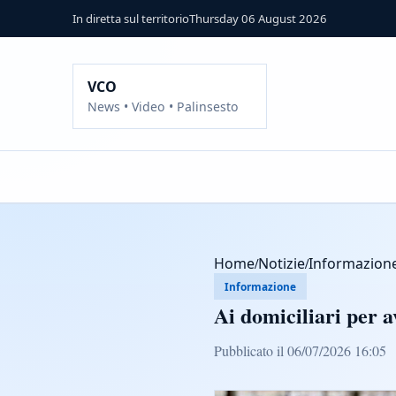
In diretta sul territorio
Thursday 06 August 2026
VCO
News • Video • Palinsesto
Home
/
Notizie
/
Informazion
Informazione
Ai domiciliari per a
Pubblicato il 06/07/2026 16:05