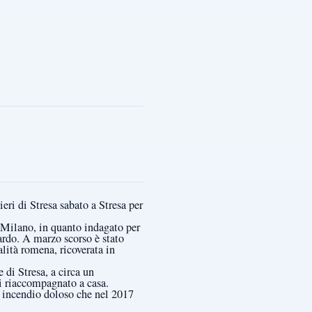
eri di Stresa sabato a Stresa per
i Milano, in quanto indagato per
ardo. A marzo scorso è stato
alità romena, ricoverata in
 di Stresa, a circa un
oi riaccompagnato a casa.
n incendio doloso che nel 2017